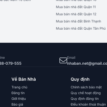
Mua bán nhà đất Quận 11
Mua bán nhà đất Quận 12
Mua bán nhà đất Bình Thạnh
Mua bán nhà đất Quận Tân Phú
line
Email
38-079-555
nhaban.net@gmail.c
Về Bán Nhà
Quy định
Trang chủ
Chính sách bảo mật
Đăng tin
Quy chế hoạt động
Giới thiệu
Quy định đăng tin
Báo giá
Điều khoản thoả thuận