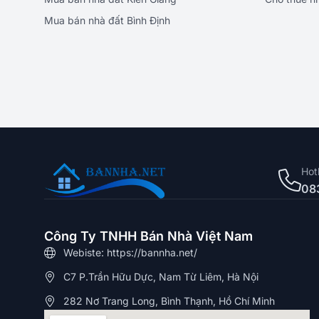
Mua bán nhà đất Bình Định
Hot
08
Công Ty TNHH Bán Nhà Việt Nam
Webiste: https://bannha.net/
C7 P.Trần Hữu Dực, Nam Từ Liêm, Hà Nội
282 Nơ Trang Long, Bình Thạnh, Hồ Chí Minh