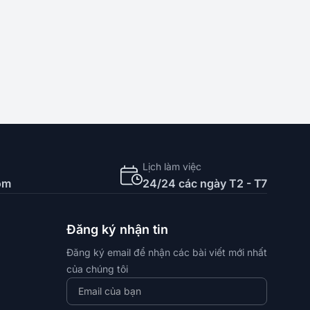
Lịch làm việc
om
24/24 các ngày T2 - T7
Đăng ký nhận tin
Đăng ký email để nhận các bài viết mới nhất
của chúng tôi