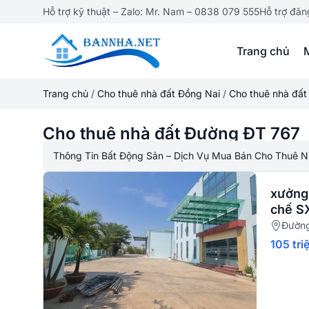
Hỗ trợ kỹ thuật – Zalo: Mr. Nam – 0838 079 555
Hỗ trợ đăn
Trang chủ
Trang chủ
/
Cho thuê nhà đất Đồng Nai
/
Cho thuê nhà đấ
Cho thuê nhà đất Đường ĐT 767
Thông Tin Bất Động Sản – Dịch Vụ Mua Bán Cho Thuê N
xưởng 
chế S
Đường
105 tri