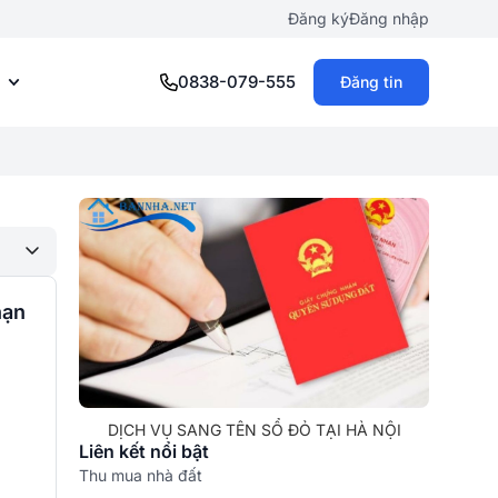
Đăng ký
Đăng nhập
0838-079-555
Đăng tin
hạn
DỊCH VỤ SANG TÊN SỔ ĐỎ TẠI HÀ NỘI
Liên kết nổi bật
Thu mua nhà đất