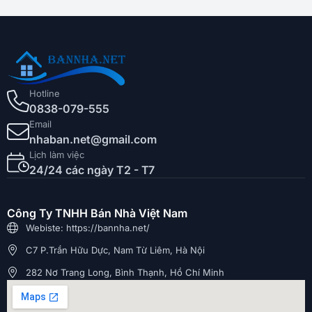
Hotline
0838-079-555
Email
nhaban.net@gmail.com
Lịch làm việc
24/24 các ngày T2 - T7
Công Ty TNHH Bán Nhà Việt Nam
Webiste: https://bannha.net/
C7 P.Trần Hữu Dực, Nam Từ Liêm, Hà Nội
282 Nơ Trang Long, Bình Thạnh, Hồ Chí Minh