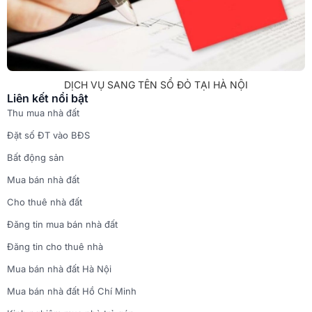
DỊCH VỤ SANG TÊN SỔ ĐỎ TẠI HÀ NỘI
Liên kết nổi bật
Thu mua nhà đất
Đặt số ĐT vào BĐS
Bất động sản
Mua bán nhà đất
Cho thuê nhà đất
Đăng tin mua bán nhà đất
Đăng tin cho thuê nhà
Mua bán nhà đất Hà Nội
Mua bán nhà đất Hồ Chí Minh