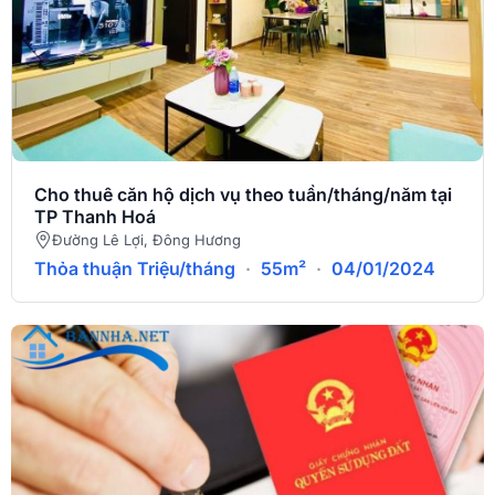
Cho thuê căn hộ dịch vụ theo tuần/tháng/năm tại
TP Thanh Hoá
Đường Lê Lợi, Đông Hương
Thỏa thuận Triệu/tháng
·
55m²
·
04/01/2024