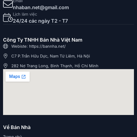
Email
nhaban.net@gmail.com
Lịch làm việc
24/24 các ngày T2 - T7
Công Ty TNHH Bán Nhà Việt Nam
Webiste: https://bannha.net/
C7 P.Trần Hữu Dực, Nam Từ Liêm, Hà Nội
282 Nơ Trang Long, Bình Thạnh, Hồ Chí Minh
Về Bán Nhà
Trang chủ