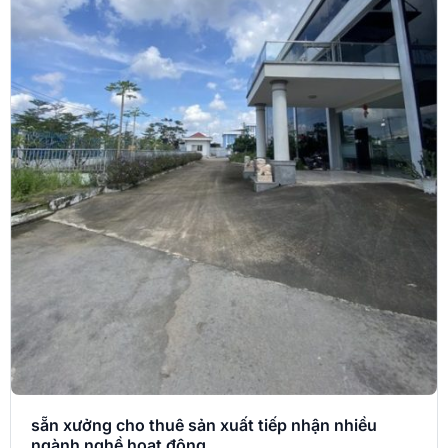
sẵn xưởng cho thuê sản xuất tiếp nhận nhiều
ngành nghề hoạt động