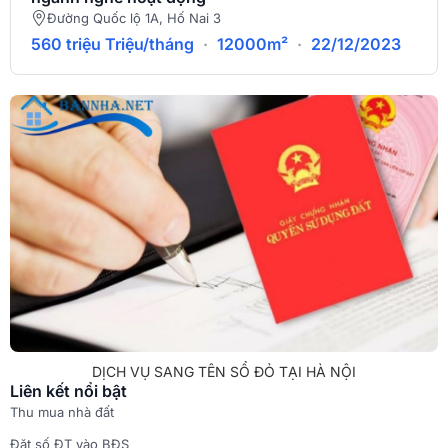
Đường Quốc lộ 1A, Hố Nai 3
560 triệu Triệu/tháng
·
12000m²
·
22/12/2023
DỊCH VỤ SANG TÊN SỔ ĐỎ TẠI HÀ NỘI
Liên kết nổi bật
Thu mua nhà đất
Đặt số ĐT vào BĐS