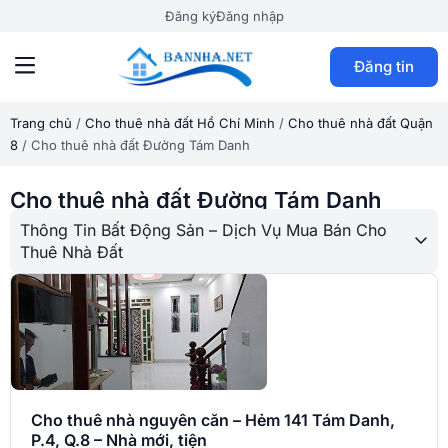
Đăng ký
Đăng nhập
Đăng tin
Trang chủ
/
Cho thuê nhà đất Hồ Chí Minh
/
Cho thuê nhà đất Quận
8
/
Cho thuê nhà đất Đường Tám Danh
Cho thuê nhà đất Đường Tám Danh
Thông Tin Bất Động Sản – Dịch Vụ Mua Bán Cho
Thuê Nhà Đất
Cho thuê nhà nguyên căn – Hẻm 141 Tám Danh,
P.4, Q.8 – Nhà mới, tiện