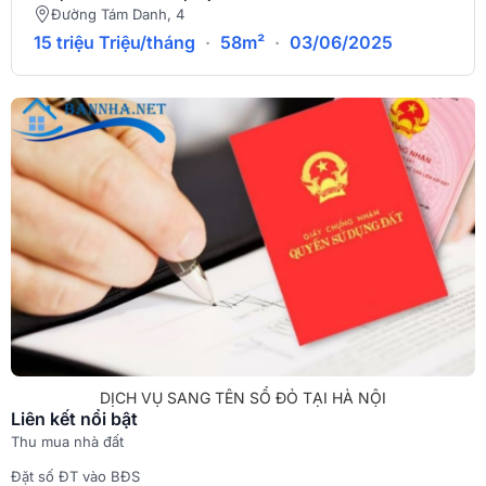
Đường Tám Danh, 4
15 triệu Triệu/tháng
·
58m²
·
03/06/2025
DỊCH VỤ SANG TÊN SỔ ĐỎ TẠI HÀ NỘI
Liên kết nổi bật
Thu mua nhà đất
Đặt số ĐT vào BĐS