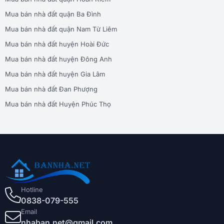
Mua bán nhà đất quận Ba Đình
Mua bán nhà đất quận Nam Từ Liêm
Mua bán nhà đất huyện Hoài Đức
Mua bán nhà đất huyện Đông Anh
Mua bán nhà đất huyện Gia Lâm
Mua bán nhà đất Đan Phượng
Mua bán nhà đất Huyện Phúc Thọ
Hotline
0838-079-555
Email
nhaban.net@gmail.com