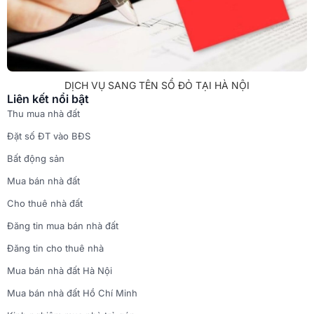
DỊCH VỤ SANG TÊN SỔ ĐỎ TẠI HÀ NỘI
Liên kết nổi bật
Thu mua nhà đất
Đặt số ĐT vào BĐS
Bất động sản
Mua bán nhà đất
Cho thuê nhà đất
Đăng tin mua bán nhà đất
Đăng tin cho thuê nhà
Mua bán nhà đất Hà Nội
Mua bán nhà đất Hồ Chí Minh