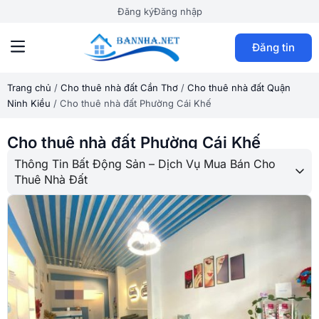
Đăng ký
Đăng nhập
Đăng tin
Trang chủ
/
Cho thuê nhà đất Cần Thơ
/
Cho thuê nhà đất Quận
Ninh Kiều
/
Cho thuê nhà đất Phường Cái Khế
Cho thuê nhà đất Phường Cái Khế
Thông Tin Bất Động Sản – Dịch Vụ Mua Bán Cho
Thuê Nhà Đất