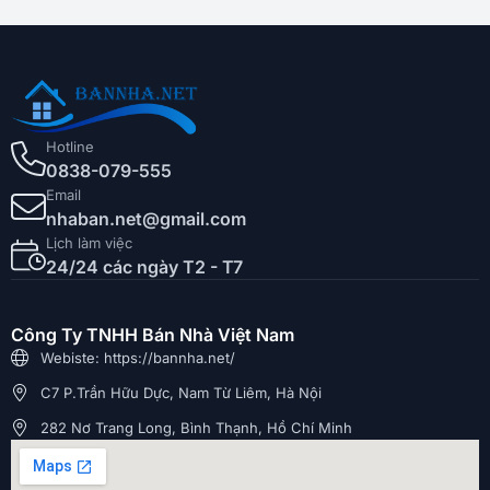
Hotline
0838-079-555
Email
nhaban.net@gmail.com
Lịch làm việc
24/24 các ngày T2 - T7
Công Ty TNHH Bán Nhà Việt Nam
Webiste: https://bannha.net/
C7 P.Trần Hữu Dực, Nam Từ Liêm, Hà Nội
282 Nơ Trang Long, Bình Thạnh, Hồ Chí Minh