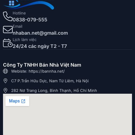
Hotline
0838-079-555
Email
nhaban.net@gmail.com
Lịch làm việc
24/24 các ngày T2 - T7
Công Ty TNHH Bán Nhà Việt Nam
Webiste: https://bannha.net/
C7 P.Trần Hữu Dực, Nam Từ Liêm, Hà Nội
282 Nơ Trang Long, Bình Thạnh, Hồ Chí Minh