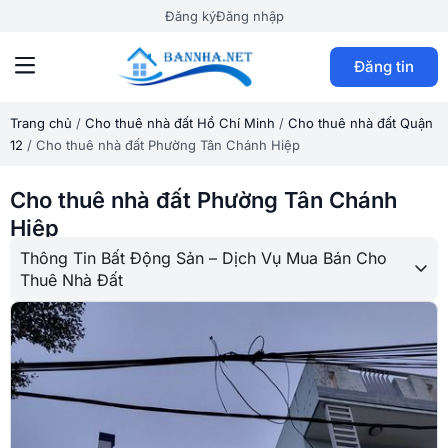
Đăng ký
Đăng nhập
Đăng tin
Trang chủ
/
Cho thuê nhà đất Hồ Chí Minh
/
Cho thuê nhà đất Quận
12
/
Cho thuê nhà đất Phường Tân Chánh Hiệp
Cho thuê nhà đất Phường Tân Chánh
Hiệp
Thông Tin Bất Động Sản – Dịch Vụ Mua Bán Cho
Thuê Nhà Đất