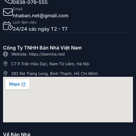
0838-079-555
Email
nhaban.net@gmail.com
Lịch làm việc
24/24 các ngày T2 - T7
Công Ty TNHH Bán Nhà Việt Nam
Webiste: https://bannha.net/
C7 P.Trần Hữu Dực, Nam Từ Liêm, Hà Nội
282 Nơ Trang Long, Bình Thạnh, Hồ Chí Minh
Về Bán Nhà