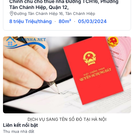
Chính chủ cho thuê nhà Đường TCH16, Phường
Tân Chánh Hiệp, Quận 12,
Đường Tân Chánh Hiệp 16, Tân Chánh Hiệp
8 triệu Triệu/tháng
·
80m²
·
05/03/2024
DỊCH VỤ SANG TÊN SỔ ĐỎ TẠI HÀ NỘI
Liên kết nổi bật
Thu mua nhà đất