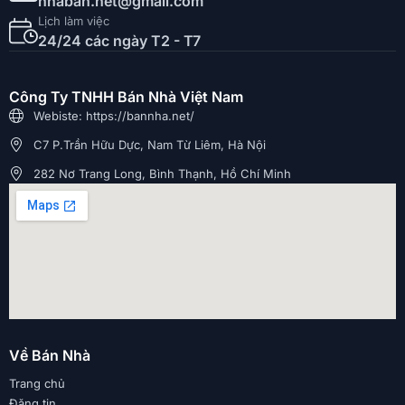
nhaban.net@gmail.com
Lịch làm việc
24/24 các ngày T2 - T7
Công Ty TNHH Bán Nhà Việt Nam
Webiste: https://bannha.net/
C7 P.Trần Hữu Dực, Nam Từ Liêm, Hà Nội
282 Nơ Trang Long, Bình Thạnh, Hồ Chí Minh
Về Bán Nhà
Trang chủ
Đăng tin