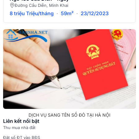
Đường Cầu Diễn, Minh Khai
8 triệu Triệu/tháng
·
59m²
·
23/12/2023
DỊCH VỤ SANG TÊN SỔ ĐỎ TẠI HÀ NỘI
Liên kết nổi bật
Thu mua nhà đất
Đặt số ĐT vào BĐS