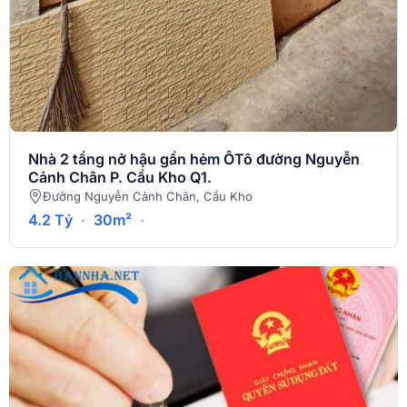
Nhà 2 tầng nở hậu gần hẻm ÔTô đường Nguyễn
Cảnh Chân P. Cầu Kho Q1.
Đường Nguyễn Cảnh Chân, Cầu Kho
4.2 Tỷ
·
30m²
·