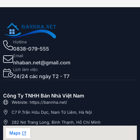
Hotline
0838-079-555
Email
nhaban.net@gmail.com
Lịch làm việc
24/24 các ngày T2 - T7
Công Ty TNHH Bán Nhà Việt Nam
Webiste: https://bannha.net/
C7 P.Trần Hữu Dực, Nam Từ Liêm, Hà Nội
282 Nơ Trang Long, Bình Thạnh, Hồ Chí Minh