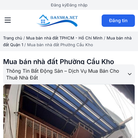
Đăng ký
Đăng nhập
Đăng tin
Trang chủ
/
Mua bán nhà đất TPHCM - Hồ Chí Minh
/
Mua bán nhà
đất Quận 1
/
Mua bán nhà đất Phường Cầu Kho
Mua bán nhà đất Phường Cầu Kho
Thông Tin Bất Động Sản – Dịch Vụ Mua Bán Cho
Thuê Nhà Đất