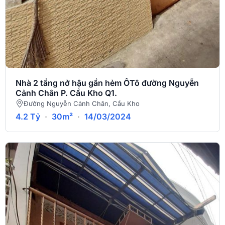
Nhà 2 tầng nở hậu gần hẻm ÔTô đường Nguyễn
Cảnh Chân P. Cầu Kho Q1.
Đường Nguyễn Cảnh Chân, Cầu Kho
4.2 Tỷ
·
30m²
·
14/03/2024