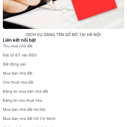
DỊCH VỤ SANG TÊN SỔ ĐỎ TẠI HÀ NỘI
Liên kết nổi bật
Thu mua nhà đất
Đặt số ĐT vào BĐS
Bất động sản
Mua bán nhà đất
Cho thuê nhà đất
Đăng tin mua bán nhà đất
Đăng tin cho thuê nhà
Mua bán nhà đất Hà Nội
Mua bán nhà đất Hồ Chí Minh