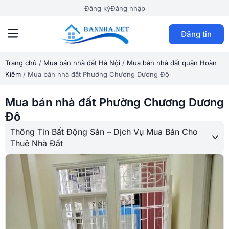
Đăng ký
Đăng nhập
Đăng tin
Trang chủ
/
Mua bán nhà đất Hà Nội
/
Mua bán nhà đất quận Hoàn
Kiếm
/
Mua bán nhà đất Phường Chương Dương Độ
Mua bán nhà đất Phường Chương Dương
Độ
Thông Tin Bất Động Sản – Dịch Vụ Mua Bán Cho
Thuê Nhà Đất