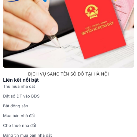
DỊCH VỤ SANG TÊN SỔ ĐỎ TẠI HÀ NỘI
Liên kết nổi bật
Thu mua nhà đất
Đặt số ĐT vào BĐS
Bất động sản
Mua bán nhà đất
Cho thuê nhà đất
Đăng tin mua bán nhà đất