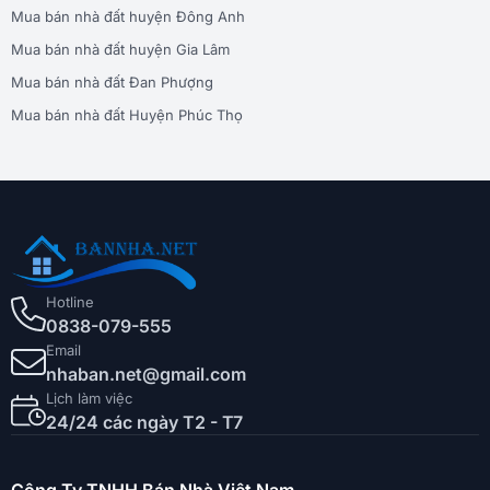
Mua bán nhà đất huyện Đông Anh
Mua bán nhà đất huyện Gia Lâm
Mua bán nhà đất Đan Phượng
Mua bán nhà đất Huyện Phúc Thọ
Hotline
0838-079-555
Email
nhaban.net@gmail.com
Lịch làm việc
24/24 các ngày T2 - T7
Công Ty TNHH Bán Nhà Việt Nam