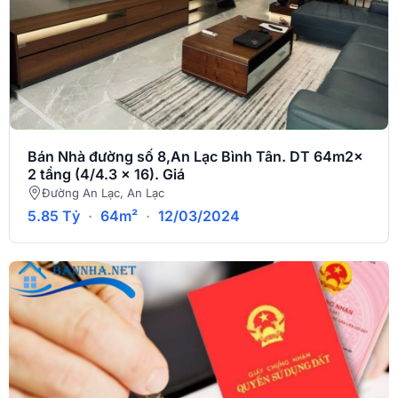
Bán Nhà đường số 8,An Lạc Bình Tân. DT 64m2x
2 tầng (4/4.3 x 16). Giá
Đường An Lạc, An Lạc
5.85 Tỷ
·
64m²
·
12/03/2024