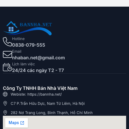
Hotline
0838-079-555
Email
nhaban.net@gmail.com
Lịch làm việc
24/24 các ngày T2 - T7
Công Ty TNHH Bán Nhà Việt Nam
Webiste: https://bannha.net/
C7 P.Trần Hữu Dực, Nam Từ Liêm, Hà Nội
282 Nơ Trang Long, Bình Thạnh, Hồ Chí Minh