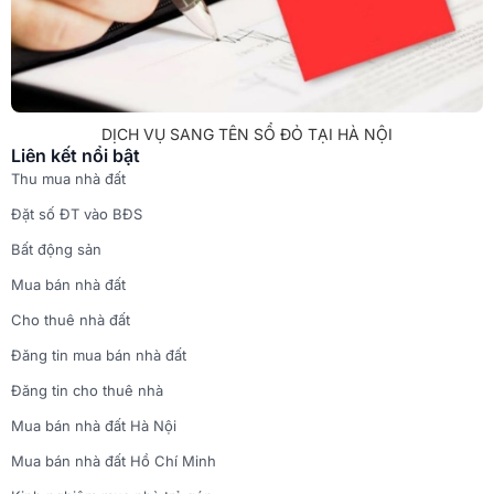
DỊCH VỤ SANG TÊN SỔ ĐỎ TẠI HÀ NỘI
Liên kết nổi bật
Thu mua nhà đất
Đặt số ĐT vào BĐS
Bất động sản
Mua bán nhà đất
Cho thuê nhà đất
Đăng tin mua bán nhà đất
Đăng tin cho thuê nhà
Mua bán nhà đất Hà Nội
Mua bán nhà đất Hồ Chí Minh