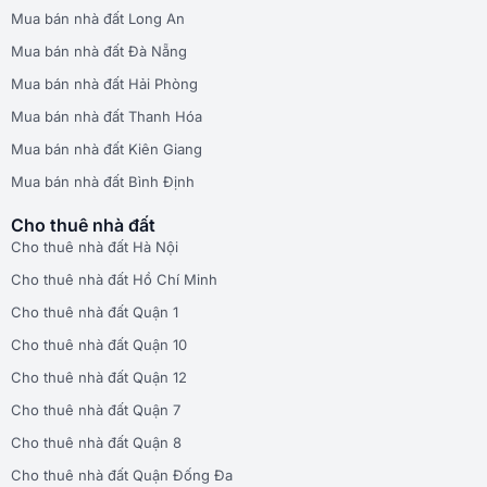
Mua bán nhà đất Long An
Mua bán nhà đất Đà Nẵng
Mua bán nhà đất Hải Phòng
Mua bán nhà đất Thanh Hóa
Mua bán nhà đất Kiên Giang
Mua bán nhà đất Bình Định
Cho thuê nhà đất
Cho thuê nhà đất Hà Nội
Cho thuê nhà đất Hồ Chí Minh
Cho thuê nhà đất Quận 1
Cho thuê nhà đất Quận 10
Cho thuê nhà đất Quận 12
Cho thuê nhà đất Quận 7
Cho thuê nhà đất Quận 8
Cho thuê nhà đất Quận Đống Đa