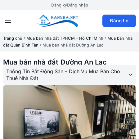
Đăng ký
Đăng nhập
Đăng tin
Trang chủ
/
Mua bán nhà đất TPHCM - Hồ Chí Minh
/
Mua bán nhà
đất Quận Bình Tân
/
Mua bán nhà đất Đường An Lạc
Mua bán nhà đất Đường An Lạc
Thông Tin Bất Động Sản – Dịch Vụ Mua Bán Cho
Thuê Nhà Đất