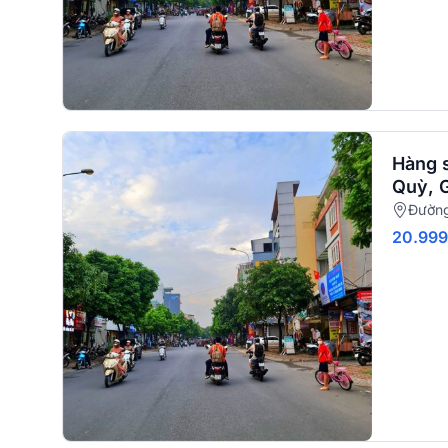
Hàng 
Quỳ, 
Đường
20.99