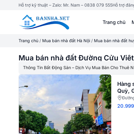
Hỗ trợ kỹ thuật – Zalo: Mr. Nam – 0838 079 555
Hỗ trợ đăn
Trang chủ
Trang chủ
/
Mua bán nhà đất Hà Nội
/
Mua bán nhà đất hu
Mua bán nhà đất Đường Cửu Việt
Thông Tin Bất Động Sản – Dịch Vụ Mua Bán Cho Thuê N
Hàng 
Quỳ, 
Đường
20.99