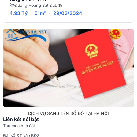
Đường Hoàng Bật Đạt, 15
4.93 Tỷ
·
51m²
·
29/02/2024
DỊCH VỤ SANG TÊN SỔ ĐỎ TẠI HÀ NỘI
Liên kết nổi bật
Thu mua nhà đất
Đặt số ĐT vào BĐS