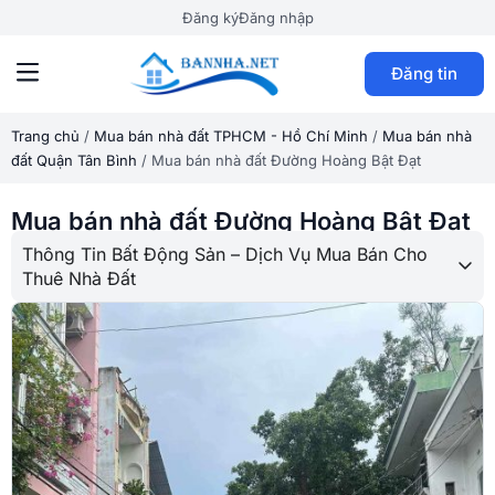
Đăng ký
Đăng nhập
Đăng tin
Trang chủ
/
Mua bán nhà đất TPHCM - Hồ Chí Minh
/
Mua bán nhà
đất Quận Tân Bình
/
Mua bán nhà đất Đường Hoàng Bật Đạt
Mua bán nhà đất Đường Hoàng Bật Đạt
Thông Tin Bất Động Sản – Dịch Vụ Mua Bán Cho
Thuê Nhà Đất