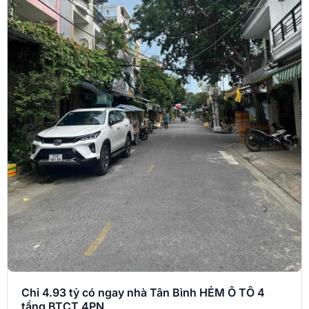
Chỉ 4.93 tỷ có ngay nhà Tân Bình HẺM Ô TÔ 4
tầng BTCT 4PN