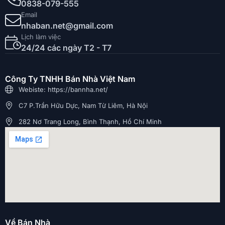
0838-079-555
Email
nhaban.net@gmail.com
Lịch làm việc
24/24 các ngày T2 - T7
Công Ty TNHH Bán Nhà Việt Nam
Webiste: https://bannha.net/
C7 P.Trần Hữu Dực, Nam Từ Liêm, Hà Nội
282 Nơ Trang Long, Bình Thạnh, Hồ Chí Minh
Về Bán Nhà