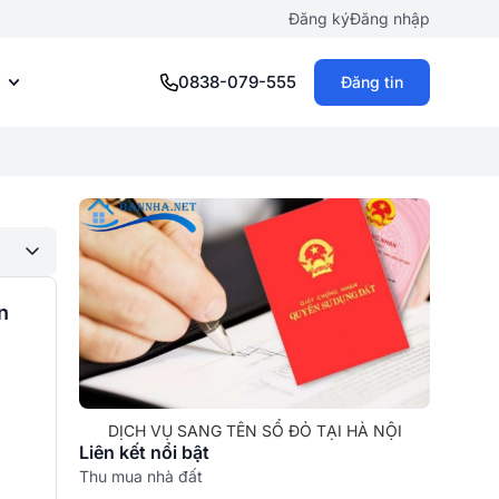
Đăng ký
Đăng nhập
0838-079-555
Đăng tin
n
DỊCH VỤ SANG TÊN SỔ ĐỎ TẠI HÀ NỘI
Liên kết nổi bật
Thu mua nhà đất