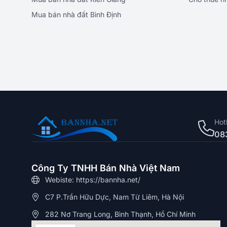
Mua bán nhà đất Bình Định
Hot
08
Công Ty TNHH Bán Nhà Việt Nam
Webiste: https://bannha.net/
C7 P.Trần Hữu Dực, Nam Từ Liêm, Hà Nội
282 Nơ Trang Long, Bình Thạnh, Hồ Chí Minh