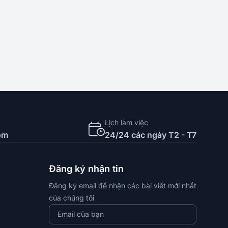
Lịch làm việc
om
24/24 các ngày T2 - T7
Đăng ký nhận tin
Đăng ký email để nhận các bài viết mới nhất
của chúng tôi