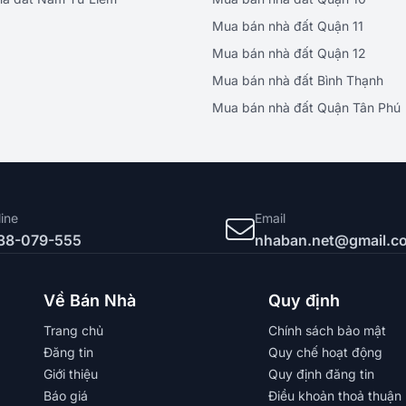
Mua bán nhà đất Quận 11
Mua bán nhà đất Quận 12
Mua bán nhà đất Bình Thạnh
Mua bán nhà đất Quận Tân Phú
line
Email
38-079-555
nhaban.net@gmail.c
Về Bán Nhà
Quy định
Trang chủ
Chính sách bảo mật
Đăng tin
Quy chế hoạt động
Giới thiệu
Quy định đăng tin
Báo giá
Điều khoản thoả thuận