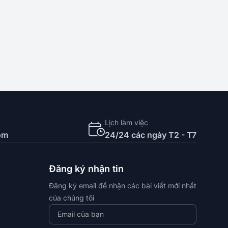
Lịch làm việc
om
24/24 các ngày T2 - T7
Đăng ký nhận tin
Đăng ký email để nhận các bài viết mới nhất
của chúng tôi