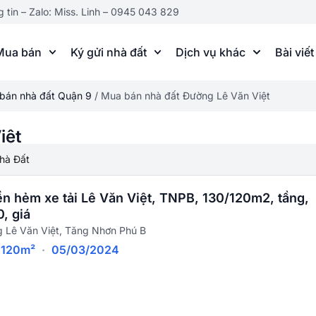
g tin – Zalo: Miss. Linh – 0945 043 829
Mua bán
Ký gửi nhà đất
Dịch vụ khác
Bài viết
bán nhà đất Quận 9
/
Mua bán nhà đất Đường Lê Văn Việt
iệt
hà Đất
ền hẻm xe tải Lê Văn Việt, TNPB, 130/120m2, tầng,
, giá
 Lê Văn Việt, Tăng Nhơn Phú B
120m²
·
05/03/2024