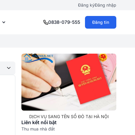
Đăng ký
Đăng nhập
0838-079-555
Đăng tin
DỊCH VỤ SANG TÊN SỔ ĐỎ TẠI HÀ NỘI
Liên kết nổi bật
Thu mua nhà đất