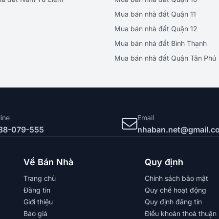
Mua bán nhà đất Quận 11
Mua bán nhà đất Quận 12
Mua bán nhà đất Bình Thạnh
Mua bán nhà đất Quận Tân Phú
line
Email
38-079-555
nhaban.net@gmail.c
Về Bán Nhà
Quy định
Trang chủ
Chính sách bảo mật
Đăng tin
Quy chế hoạt động
Giới thiệu
Quy định đăng tin
Báo giá
Điều khoản thoả thuận