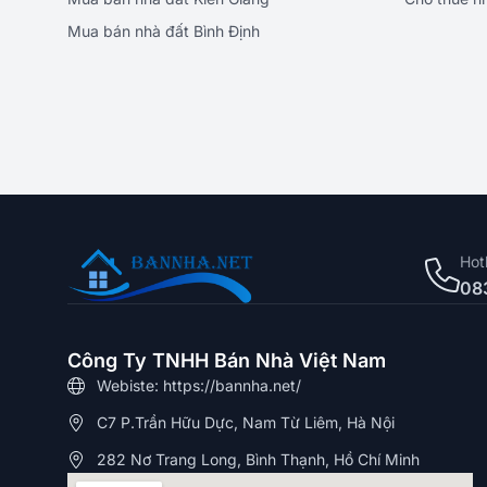
Mua bán nhà đất Bình Định
Hot
08
Công Ty TNHH Bán Nhà Việt Nam
Webiste: https://bannha.net/
C7 P.Trần Hữu Dực, Nam Từ Liêm, Hà Nội
282 Nơ Trang Long, Bình Thạnh, Hồ Chí Minh