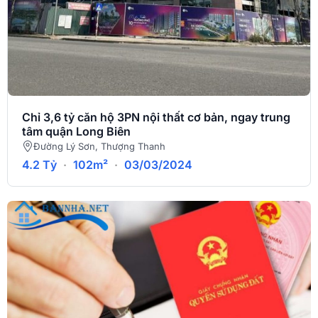
Chỉ 3,6 tỷ căn hộ 3PN nội thất cơ bản, ngay trung
tâm quận Long Biên
Đường Lý Sơn, Thượng Thanh
4.2 Tỷ
·
102m²
·
03/03/2024