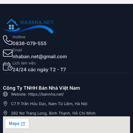
Hotline
0838-079-555
Email
nhaban.net@gmail.com
Lịch làm việc
24/24 các ngày T2 - T7
Công Ty TNHH Bán Nhà Việt Nam
Webiste: https://bannha.net/
C7 P.Trần Hữu Dực, Nam Từ Liêm, Hà Nội
282 Nơ Trang Long, Bình Thạnh, Hồ Chí Minh