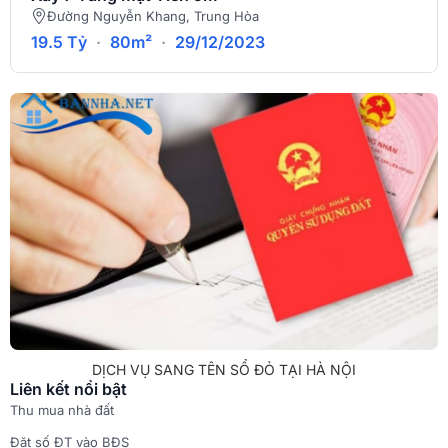
Đường Nguyễn Khang, Trung Hòa
19.5 Tỷ
·
80m²
·
29/12/2023
DỊCH VỤ SANG TÊN SỔ ĐỎ TẠI HÀ NỘI
Liên kết nổi bật
Thu mua nhà đất
Đặt số ĐT vào BĐS