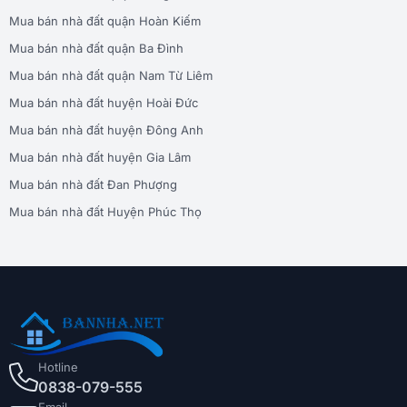
Mua bán nhà đất quận Hoàn Kiếm
Mua bán nhà đất quận Ba Đình
Mua bán nhà đất quận Nam Từ Liêm
Mua bán nhà đất huyện Hoài Đức
Mua bán nhà đất huyện Đông Anh
Mua bán nhà đất huyện Gia Lâm
Mua bán nhà đất Đan Phượng
Mua bán nhà đất Huyện Phúc Thọ
Hotline
0838-079-555
Email