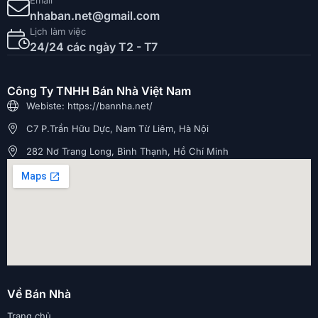
nhaban.net@gmail.com
Lịch làm việc
24/24 các ngày T2 - T7
Công Ty TNHH Bán Nhà Việt Nam
Webiste: https://bannha.net/
C7 P.Trần Hữu Dực, Nam Từ Liêm, Hà Nội
282 Nơ Trang Long, Bình Thạnh, Hồ Chí Minh
Về Bán Nhà
Trang chủ