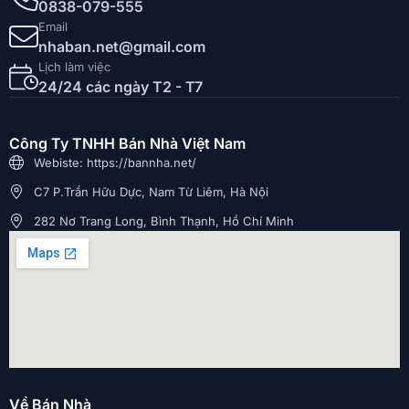
0838-079-555
Email
nhaban.net@gmail.com
Lịch làm việc
24/24 các ngày T2 - T7
Công Ty TNHH Bán Nhà Việt Nam
Webiste: https://bannha.net/
C7 P.Trần Hữu Dực, Nam Từ Liêm, Hà Nội
282 Nơ Trang Long, Bình Thạnh, Hồ Chí Minh
Về Bán Nhà