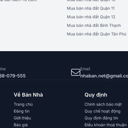
Mua bán nhà đất Quận 11
Mua bán nhà đất Quận 12
Mua bán nhà đất Bình Thạnh
Mua bán nhà đất Quận Tân Phú
line
Email
38-079-555
nhaban.net@gmail.c
Về Bán Nhà
Quy định
Trang chủ
Chính sách bảo mật
Đăng tin
Quy chế hoạt động
Giới thiệu
Quy định đăng tin
Báo giá
Điều khoản thoả thuận