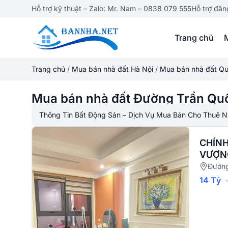
Hỗ trợ kỹ thuật – Zalo: Mr. Nam – 0838 079 555
Hỗ trợ đăn
Trang chủ
Trang chủ
/
Mua bán nhà đất Hà Nội
/
Mua bán nhà đất Qu
Mua bán nhà đất Đường Trần Qu
Thông Tin Bất Động Sản – Dịch Vụ Mua Bán Cho Thuê N
CHÍN
VƯỢN
Đường
14 Tỷ