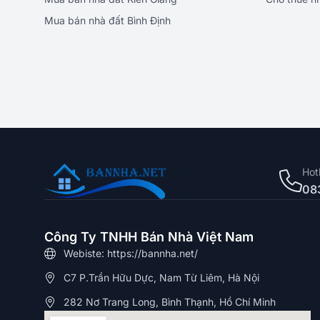
Mua bán nhà đất Bình Định
Hot
08
Công Ty TNHH Bán Nhà Việt Nam
Webiste: https://bannha.net/
C7 P.Trần Hữu Dực, Nam Từ Liêm, Hà Nội
282 Nơ Trang Long, Bình Thạnh, Hồ Chí Minh