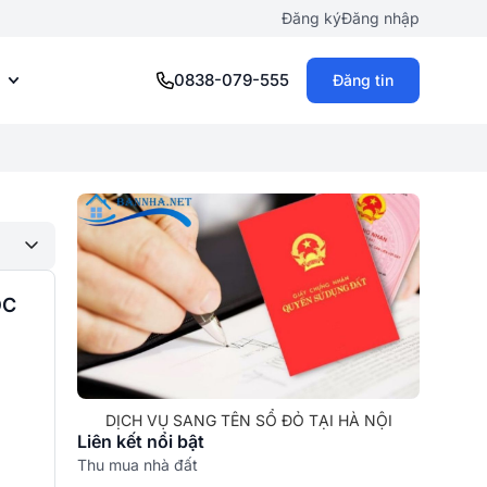
Đăng ký
Đăng nhập
0838-079-555
Đăng tin
ỐC
DỊCH VỤ SANG TÊN SỔ ĐỎ TẠI HÀ NỘI
Liên kết nổi bật
Thu mua nhà đất