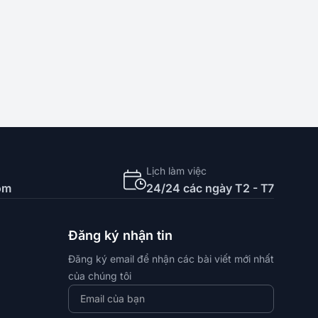
Lịch làm việc
om
24/24 các ngày T2 - T7
Đăng ký nhận tin
Đăng ký email để nhận các bài viết mới nhất
của chúng tôi