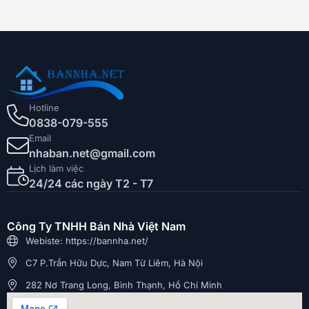
Hotline
0838-079-555
Email
nhaban.net@gmail.com
Lịch làm việc
24/24 các ngày T2 - T7
Công Ty TNHH Bán Nhà Việt Nam
Webiste: https://bannha.net/
C7 P.Trần Hữu Dực, Nam Từ Liêm, Hà Nội
282 Nơ Trang Long, Bình Thạnh, Hồ Chí Minh