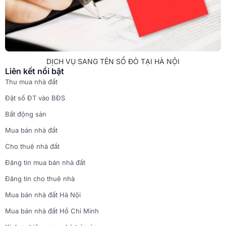
DỊCH VỤ SANG TÊN SỔ ĐỎ TẠI HÀ NỘI
Liên kết nổi bật
Thu mua nhà đất
Đặt số ĐT vào BĐS
Bất động sản
Mua bán nhà đất
Cho thuê nhà đất
Đăng tin mua bán nhà đất
Đăng tin cho thuê nhà
Mua bán nhà đất Hà Nội
Mua bán nhà đất Hồ Chí Minh