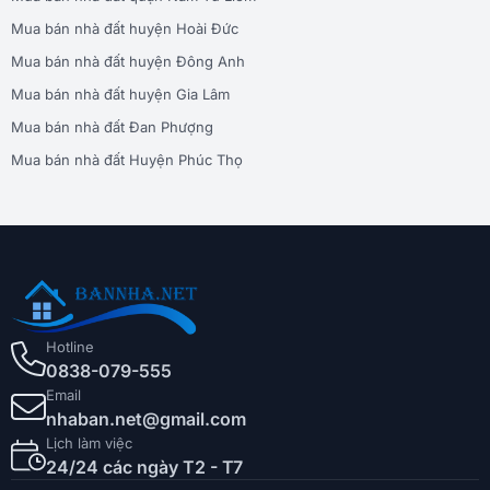
Mua bán nhà đất huyện Hoài Đức
Mua bán nhà đất huyện Đông Anh
Mua bán nhà đất huyện Gia Lâm
Mua bán nhà đất Đan Phượng
Mua bán nhà đất Huyện Phúc Thọ
Hotline
0838-079-555
Email
nhaban.net@gmail.com
Lịch làm việc
24/24 các ngày T2 - T7