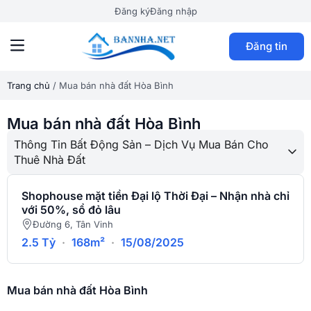
Đăng ký
Đăng nhập
Đăng tin
Trang chủ
/
Mua bán nhà đất Hòa Bình
Mua bán nhà đất Hòa Bình
Thông Tin Bất Động Sản – Dịch Vụ Mua Bán Cho
Thuê Nhà Đất
Shophouse mặt tiền Đại lộ Thời Đại – Nhận nhà chỉ
với 50%, sổ đỏ lâu
Đường 6, Tân Vinh
2.5 Tỷ
·
168m²
·
15/08/2025
Mua bán nhà đất Hòa Bình