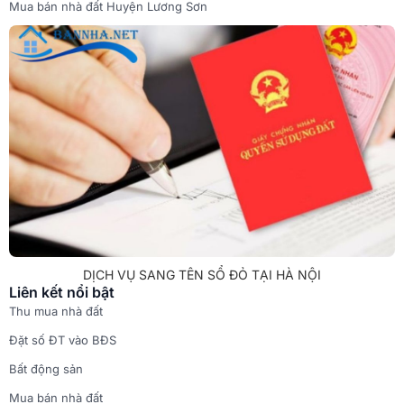
Mua bán nhà đất Huyện Lương Sơn
DỊCH VỤ SANG TÊN SỔ ĐỎ TẠI HÀ NỘI
Liên kết nổi bật
Thu mua nhà đất
Đặt số ĐT vào BĐS
Bất động sản
Mua bán nhà đất