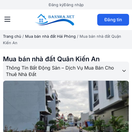
Đăng ký
Đăng nhập
Đăng tin
Trang chủ
/
Mua bán nhà đất Hải Phòng
/
Mua bán nhà đất Quận
Kiến An
Mua bán nhà đất Quận Kiến An
Thông Tin Bất Động Sản – Dịch Vụ Mua Bán Cho
Thuê Nhà Đất