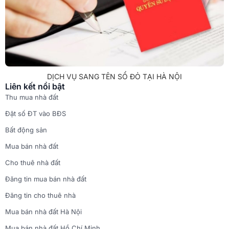
DỊCH VỤ SANG TÊN SỔ ĐỎ TẠI HÀ NỘI
Liên kết nổi bật
Thu mua nhà đất
Đặt số ĐT vào BĐS
Bất động sản
Mua bán nhà đất
Cho thuê nhà đất
Đăng tin mua bán nhà đất
Đăng tin cho thuê nhà
Mua bán nhà đất Hà Nội
Mua bán nhà đất Hồ Chí Minh