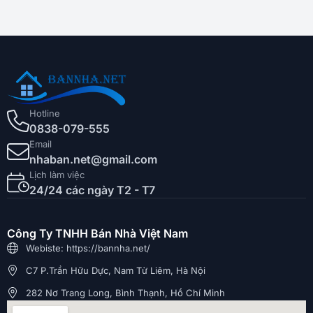
Hotline
0838-079-555
Email
nhaban.net@gmail.com
Lịch làm việc
24/24 các ngày T2 - T7
Công Ty TNHH Bán Nhà Việt Nam
Webiste: https://bannha.net/
C7 P.Trần Hữu Dực, Nam Từ Liêm, Hà Nội
282 Nơ Trang Long, Bình Thạnh, Hồ Chí Minh