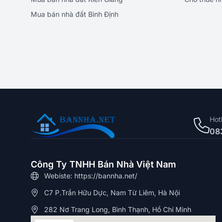
Mua bán nhà đất Bình Định
Hot
08
Công Ty TNHH Bán Nhà Việt Nam
Webiste: https://bannha.net/
C7 P.Trần Hữu Dực, Nam Từ Liêm, Hà Nội
282 Nơ Trang Long, Bình Thạnh, Hồ Chí Minh