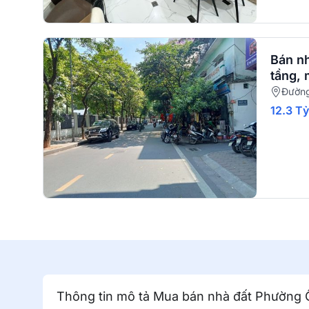
Bán n
tầng, 
Đường
12.3 T
Thông tin mô tả Mua bán nhà đất Phường