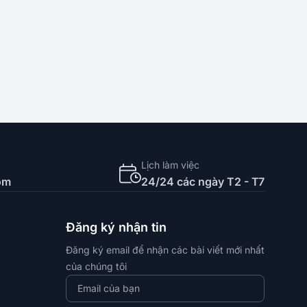
Lịch làm việc
om
24/24 các ngày T2 - T7
Đăng ký nhận tin
Đăng ký email để nhận các bài viết mới nhất
của chúng tôi