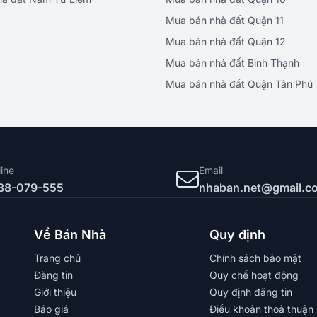
Mua bán nhà đất Quận 11
Mua bán nhà đất Quận 12
Mua bán nhà đất Bình Thạnh
Mua bán nhà đất Quận Tân Phú
line
Email
38-079-555
nhaban.net@gmail.c
Về Bán Nhà
Quy định
Trang chủ
Chính sách bảo mật
Đăng tin
Quy chế hoạt động
Giới thiệu
Quy định đăng tin
Báo giá
Điều khoản thoả thuận