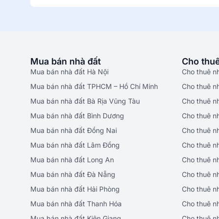
Mua bán nhà đất
Cho thuê
Mua bán nhà đất Hà Nội
Cho thuê n
Mua bán nhà đất TPHCM – Hồ Chí Minh
Cho thuê n
Mua bán nhà đất Bà Rịa Vũng Tàu
Cho thuê n
Mua bán nhà đất Bình Dương
Cho thuê n
Mua bán nhà đất Đồng Nai
Cho thuê n
Mua bán nhà đất Lâm Đồng
Cho thuê n
Mua bán nhà đất Long An
Cho thuê n
Mua bán nhà đất Đà Nẵng
Cho thuê n
Mua bán nhà đất Hải Phòng
Cho thuê n
Mua bán nhà đất Thanh Hóa
Cho thuê n
Mua bán nhà đất Kiên Giang
Cho thuê n