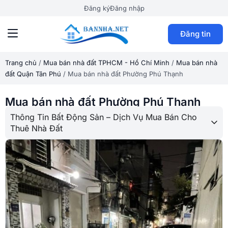
Đăng ký
Đăng nhập
Đăng tin
Trang chủ
/
Mua bán nhà đất TPHCM - Hồ Chí Minh
/
Mua bán nhà
đất Quận Tân Phú
/
Mua bán nhà đất Phường Phú Thạnh
Mua bán nhà đất Phường Phú Thạnh
Thông Tin Bất Động Sản – Dịch Vụ Mua Bán Cho
Thuê Nhà Đất