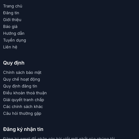
Trang chủ
Đăng tin
Giới thiệu
Báo giá
Hướng dẫn
Tuyển dụng
Liên hệ
Quy định
Chính sách bảo mật
Quy chế hoạt động
Quy định đăng tin
Điều khoản thoả thuận
Giải quyết tranh chấp
Các chính sách khác
Câu hỏi thường gặp
Đăng ký nhận tin
Đăng ký email để nhận các bài viết mới nhất của chúng tôi