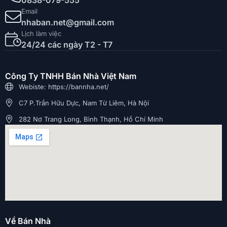
0838-079-555
Email
nhaban.net@gmail.com
Lịch làm việc
24/24 các ngày T2 - T7
Công Ty TNHH Bán Nhà Việt Nam
Webiste: https://bannha.net/
C7 P.Trần Hữu Dực, Nam Từ Liêm, Hà Nội
282 Nơ Trang Long, Bình Thạnh, Hồ Chí Minh
Về Bán Nhà