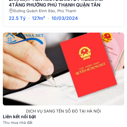
4TẦNG PHƯỜNG PHÚ THẠNH QUẬN TÂN
Đường Quách Đình Bảo, Phú Thạnh
22.5 Tỷ
·
127m²
·
10/03/2024
DỊCH VỤ SANG TÊN SỔ ĐỎ TẠI HÀ NỘI
Liên kết nổi bật
Thu mua nhà đất