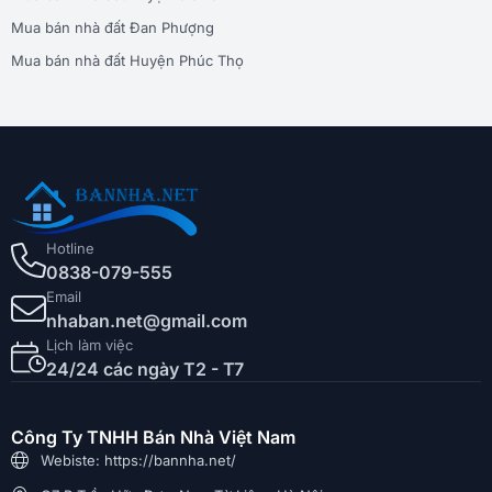
Mua bán nhà đất Đan Phượng
Mua bán nhà đất Huyện Phúc Thọ
Hotline
0838-079-555
Email
nhaban.net@gmail.com
Lịch làm việc
24/24 các ngày T2 - T7
Công Ty TNHH Bán Nhà Việt Nam
Webiste: https://bannha.net/