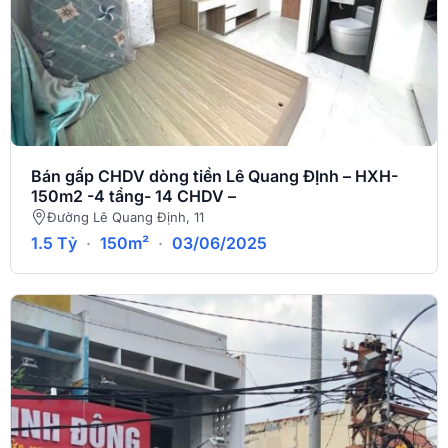
Bán gấp CHDV dòng tiền Lê Quang ĐỊnh – HXH-
150m2 -4 tầng- 14 CHDV –
Đường Lê Quang Định, 11
1.5 Tỷ
·
150m²
·
03/06/2025