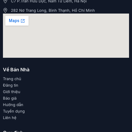
C7 P.Trần Hữu Dực, Nam Từ Liêm, Hà Nội
282 Nơ Trang Long, Bình Thạnh, Hồ Chí Minh
Về Bán Nhà
Trang chủ
Đăng tin
Giới thiệu
Báo giá
Hướng dẫn
Tuyển dụng
Liên hệ