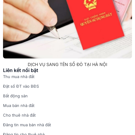
DỊCH VỤ SANG TÊN SỔ ĐỎ TẠI HÀ NỘI
Liên kết nổi bật
Thu mua nhà đất
Đặt số ĐT vào BĐS
Bất động sản
Mua bán nhà đất
Cho thuê nhà đất
Đăng tin mua bán nhà đất
Đăng tin cho thuê nhà