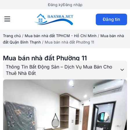
Đăng ký
Đăng nhập
Đăng tin
Trang chủ
/
Mua bán nhà đất TPHCM - Hồ Chí Minh
/
Mua bán nhà
đất Quận Bình Thạnh
/
Mua bán nhà đất Phường 11
Mua bán nhà đất Phường 11
Thông Tin Bất Động Sản – Dịch Vụ Mua Bán Cho
Thuê Nhà Đất