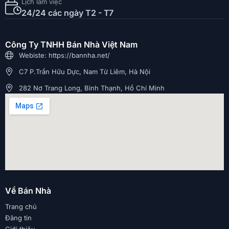
Lịch làm việc
24/24 các ngày T2 - T7
Công Ty TNHH Bán Nhà Việt Nam
Webiste: https://bannha.net/
C7 P.Trần Hữu Dực, Nam Từ Liêm, Hà Nội
282 Nơ Trang Long, Bình Thạnh, Hồ Chí Minh
Về Bán Nhà
Trang chủ
Đăng tin
Giới thiệu