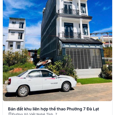
Bán đất khu liên hợp thể thao Phường 7 Đà Lạt
Đường Xô Viết Nghệ Tĩnh, 7