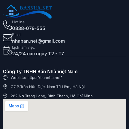
Hotline
0838-079-555
Email
nhaban.net@gmail.com
Lịch làm việc
24/24 các ngày T2 - T7
Công Ty TNHH Bán Nhà Việt Nam
Webiste: https://bannha.net/
C7 P.Trần Hữu Dực, Nam Từ Liêm, Hà Nội
282 Nơ Trang Long, Bình Thạnh, Hồ Chí Minh