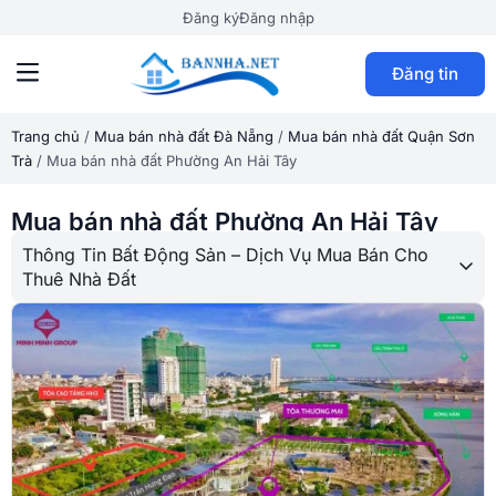
Đăng ký
Đăng nhập
Đăng tin
Trang chủ
/
Mua bán nhà đất Đà Nẵng
/
Mua bán nhà đất Quận Sơn
Trà
/
Mua bán nhà đất Phường An Hải Tây
Mua bán nhà đất Phường An Hải Tây
Thông Tin Bất Động Sản – Dịch Vụ Mua Bán Cho
Thuê Nhà Đất