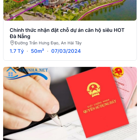
Chính thức nhận đặt chỗ dự án căn hộ siêu HOT
Đà Nẵng
Đường Trần Hưng Đạo, An Hải Tây
1.7 Tỷ
·
50m²
·
07/03/2024