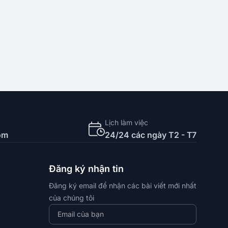
Lịch làm việc
om
24/24 các ngày T2 - T7
Đăng ký nhận tin
Đăng ký email để nhận các bài viết mới nhất
của chúng tôi