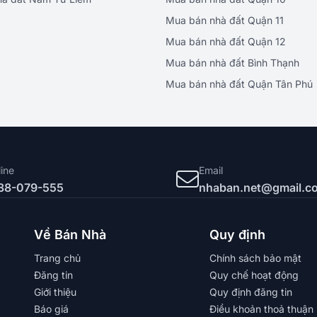
Mua bán nhà đất Quận 11
Mua bán nhà đất Quận 12
Mua bán nhà đất Bình Thạnh
Mua bán nhà đất Quận Tân Phú
line
Email
38-079-555
nhaban.net@gmail.c
Về Bán Nhà
Quy định
Trang chủ
Chính sách bảo mật
Đăng tin
Quy chế hoạt động
Giới thiệu
Quy định đăng tin
Báo giá
Điều khoản thoả thuận