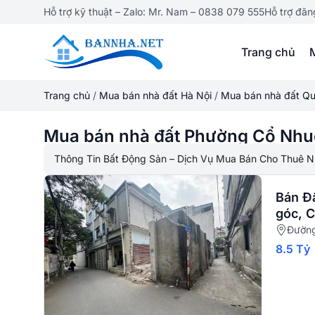
Hỗ trợ kỹ thuật – Zalo: Mr. Nam – 0838 079 555
Hỗ trợ đăn
Trang chủ
Trang chủ
/
Mua bán nhà đất Hà Nội
/
Mua bán nhà đất Qu
Mua bán nhà đất Phường Cổ Nhu
Thông Tin Bất Động Sản – Dịch Vụ Mua Bán Cho Thuê N
Bán Đấ
góc, 
Đường
8.5 Tỷ