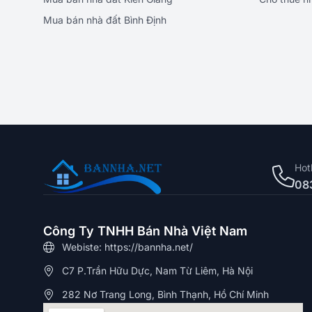
Mua bán nhà đất Bình Định
Hot
08
Công Ty TNHH Bán Nhà Việt Nam
Webiste: https://bannha.net/
C7 P.Trần Hữu Dực, Nam Từ Liêm, Hà Nội
282 Nơ Trang Long, Bình Thạnh, Hồ Chí Minh