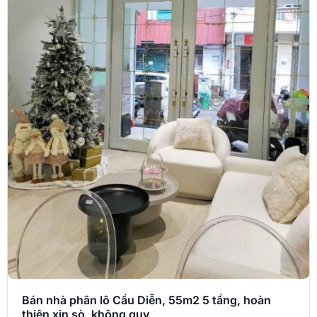
Bán nhà phân lô Cầu Diễn, 55m2 5 tầng, hoàn
thiện xịn sò, không quy