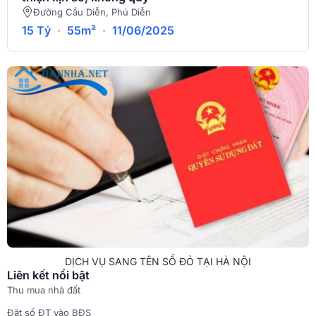
Đường Cầu Diễn, Phú Diễn
15 Tỷ
·
55m²
·
11/06/2025
DỊCH VỤ SANG TÊN SỔ ĐỎ TẠI HÀ NỘI
Liên kết nổi bật
Thu mua nhà đất
Đặt số ĐT vào BĐS