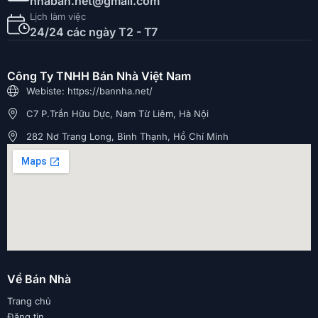
nhaban.net@gmail.com
Lịch làm việc
24/24 các ngày T2 - T7
Công Ty TNHH Bán Nhà Việt Nam
Webiste: https://bannha.net/
C7 P.Trần Hữu Dực, Nam Từ Liêm, Hà Nội
282 Nơ Trang Long, Bình Thạnh, Hồ Chí Minh
Về Bán Nhà
Trang chủ
Đăng tin