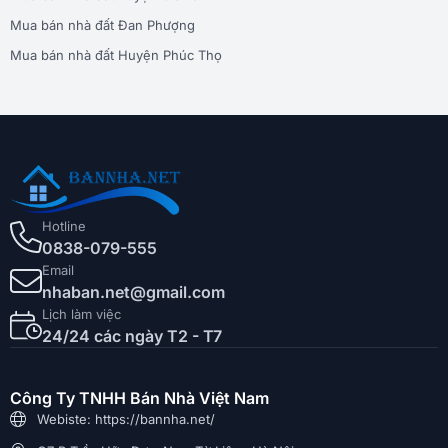
Mua bán nhà đất Đan Phượng
Mua bán nhà đất Huyện Phúc Thọ
Hotline
0838-079-555
Email
nhaban.net@gmail.com
Lịch làm việc
24/24 các ngày T2 - T7
Công Ty TNHH Bán Nhà Việt Nam
Webiste: https://bannha.net/