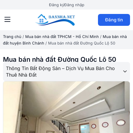
Đăng ký
Đăng nhập
Đăng tin
Trang chủ
/
Mua bán nhà đất TPHCM - Hồ Chí Minh
/
Mua bán nhà
đất huyện Bình Chánh
/
Mua bán nhà đất Đường Quốc Lộ 50
Mua bán nhà đất Đường Quốc Lộ 50
Thông Tin Bất Động Sản – Dịch Vụ Mua Bán Cho
Thuê Nhà Đất