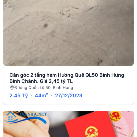
Căn góc 2 tầng hẻm Hương Quê QL50 Bình Hưng
Bình Chánh. Giá 2,45 tỷ TL
Đường Quốc Lộ 50, Bình Hưng
2.45 Tỷ
·
44m²
·
27/12/2023