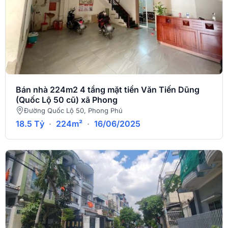
Bán nhà 224m2 4 tầng mặt tiền Văn Tiến Dũng
(Quốc Lộ 50 cũ) xã Phong
Đường Quốc Lộ 50, Phong Phú
18.5 Tỷ
·
224m²
·
16/06/2025