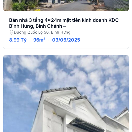
Bán nhà 3 tầng 4*24m mặt tiền kinh doanh KDC
Bình Hưng, Bình Chánh –
Đường Quốc Lộ 50, Bình Hưng
8.99 Tỷ
·
96m²
·
03/06/2025