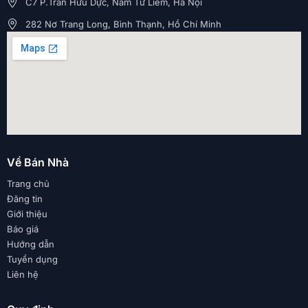
C7 P.Trần Hữu Dực, Nam Từ Liêm, Hà Nội
282 Nơ Trang Long, Bình Thạnh, Hồ Chí Minh
Về Bán Nhà
Trang chủ
Đăng tin
Giới thiệu
Báo giá
Hướng dẫn
Tuyển dụng
Liên hệ