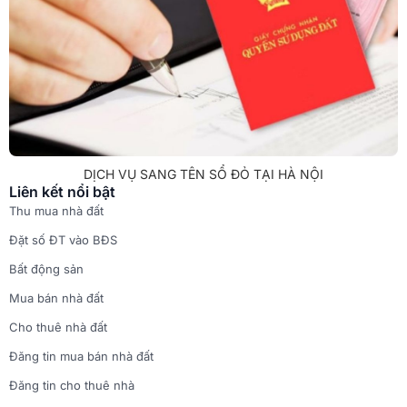
DỊCH VỤ SANG TÊN SỔ ĐỎ TẠI HÀ NỘI
Liên kết nổi bật
Thu mua nhà đất
Đặt số ĐT vào BĐS
Bất động sản
Mua bán nhà đất
Cho thuê nhà đất
Đăng tin mua bán nhà đất
Đăng tin cho thuê nhà