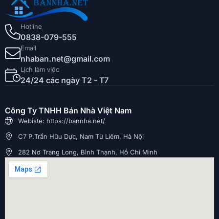
Hotline
0838-079-555
Email
nhaban.net@gmail.com
Lịch làm việc
24/24 các ngày T2 - T7
Công Ty TNHH Bán Nhà Việt Nam
Webiste: https://bannha.net/
C7 P.Trần Hữu Dực, Nam Từ Liêm, Hà Nội
282 Nơ Trang Long, Bình Thạnh, Hồ Chí Minh