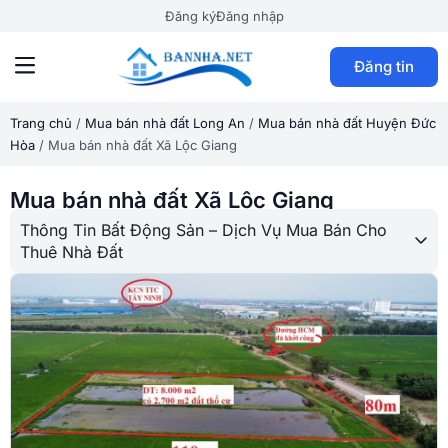
Đăng ký
Đăng nhập
Đăng tin
Trang chủ
/
Mua bán nhà đất Long An
/
Mua bán nhà đất Huyện Đức
Hòa
/
Mua bán nhà đất Xã Lộc Giang
Mua bán nhà đất Xã Lộc Giang
Thông Tin Bất Động Sản – Dịch Vụ Mua Bán Cho
Thuê Nhà Đất