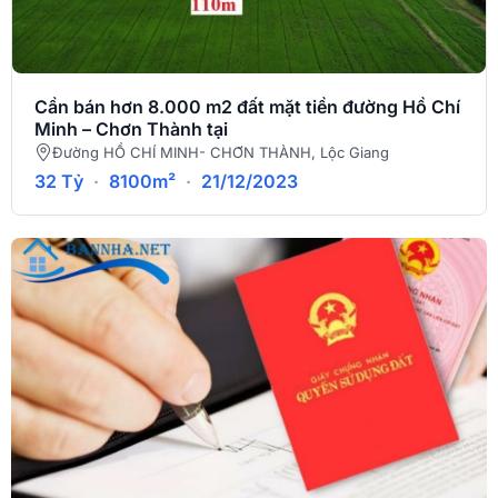
Cần bán hơn 8.000 m2 đất mặt tiền đường Hồ Chí
Minh – Chơn Thành tại
Đường HỒ CHÍ MINH- CHƠN THÀNH, Lộc Giang
32 Tỷ
·
8100m²
·
21/12/2023