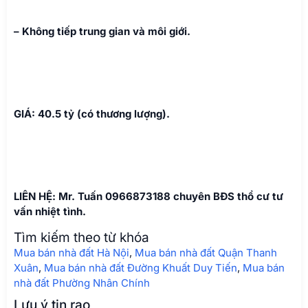
– Không tiếp trung gian và môi giới.
GIÁ: 40.5 tỷ (có thương lượng).
LIÊN HỆ: Mr. Tuấn 0966873188 chuyên BĐS thổ cư tư
vấn nhiệt tình.
Tìm kiếm theo từ khóa
Mua bán nhà đất Hà Nội
,
Mua bán nhà đất Quận Thanh
Xuân
,
Mua bán nhà đất Đường Khuất Duy Tiến
,
Mua bán
nhà đất Phường Nhân Chính
Lưu ý tin rao