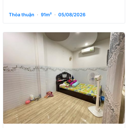
Thỏa thuận
·
91m²
·
05/08/2026