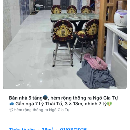
Bán nhà 5 tầng
, hẻm rộng thông ra Ngô Gia Tự
Gần ngã 7 Lý Thái Tổ, 3 x 13m, nhỉnh 7 tỷ
Hẻm rộng thông ra Ngô Gia Tự
Thỏa thuận
·
38m²
·
01/08/2026