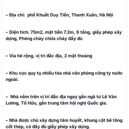
– Địa chỉ: phố Khuất Duy Tiến, Thanh Xuân, Hà Nội
– Diện tích: 75m2, mặt tiền 7.2m, 9 tầng, giấy phép xây
dựng, Phòng cháy chữa cháy đầy đủ
– Vỉa hè rộng, vị trí đắc địa, 2 mặt thoáng
– Khu vực quy tụ nhiều tòa nhà văn phòng công ty nước
ngoài.
– Nhà nằm trên vị trí đắc địa ngay gần ngã tư Lê Văn
Lương, Tố Hữu, gần trung tâm hội nghị Quốc gia.
– Nhà được chủ xây dựng tâm huyết, khung cột bê tông
cốt thép, có đầy đủ giấy phép xây dựng.