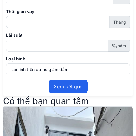
Thời gian vay
Tháng
Lãi suất
%/năm
Loại hình
Xem kết quả
Có thể bạn quan tâm