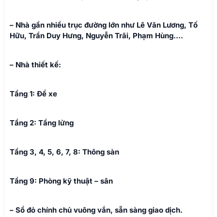
– Nhà gần nhiều trục đường lớn như Lê Văn Lương, Tố
Hữu, Trần Duy Hưng, Nguyễn Trãi, Phạm Hùng….
– Nhà thiết kế:
Tầng 1: Để xe
Tầng 2: Tầng lửng
Tầng 3, 4, 5, 6, 7, 8: Thông sàn
Tầng 9: Phòng kỹ thuật – sân
– Sổ đỏ chính chủ vuông vắn, sẵn sàng giao dịch.