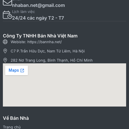
nhaban.net@gmail.com
Lịch làm việc
24/24 các ngày T2 - T7
Công Ty TNHH Bán Nhà Việt Nam
Webiste: https://bannha.net/
C7 P.Trần Hữu Dực, Nam Từ Liêm, Hà Nội
282 Nơ Trang Long, Bình Thạnh, Hồ Chí Minh
Về Bán Nhà
Trang chủ