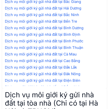
Dịch vụ môi giới ký gửi nhà đất tại Bắc Giang
Dịch vụ môi giới ký gửi nhà đất tại Hải Dương
Dịch vụ môi giới ký gửi nhà đất tại Bắc Ninh
Dịch vụ môi giới ký gửi nhà đất tại Bến Tre
Dịch vụ môi giới ký gửi nhà đất tại Bình Dương
Dịch vụ môi giới ký gửi nhà đất tại Bình Định
Dịch vụ môi giới ký gửi nhà đất tại Bình Phước
Dịch vụ môi giới ký gửi nhà đất tại Bình Thuận
Dịch vụ môi giới ký gửi nhà đất tại Cà Mau
Dịch vụ môi giới ký gửi nhà đất tại Cao Bằng
Dịch vụ môi giới ký gửi nhà đất tại Đắk Lắk
Dịch vụ môi giới ký gửi nhà đất tại Đăk Nông
Dịch vụ môi giới ký gửi nhà đất tại Điện Biên
Dịch vụ môi giới ký gửi nhà đất tại Đồng Nai
Dịch vụ môi giới ký gửi nhà
Dịch vụ môi giới ký gửi nhà đất tại Đồng Tháp
Dịch vụ môi giới ký gửi nhà đất tại Gia Lai
đất tại tòa nhà (Chỉ có tại Hà
Dịch vụ môi giới ký gửi nhà đất tại Hà Giang