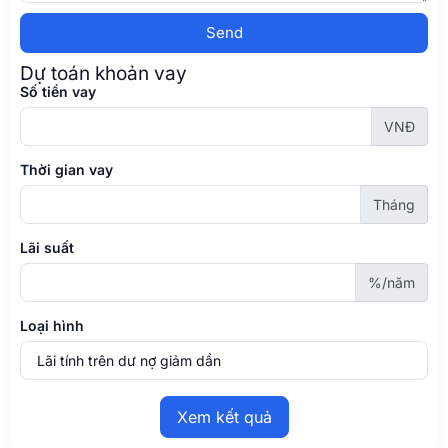
Send
Dự toán khoản vay
Số tiền vay
VNĐ
Thời gian vay
Tháng
Lãi suất
%/năm
Loại hình
Xem kết quả