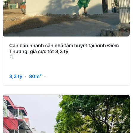
Cần bán nhanh căn nhà tâm huyết tại Vĩnh Điềm
Thượng, giá cực tốt 3,3 tỷ
3,3
tỷ
·
80m²
·