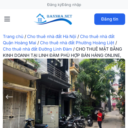
Đăng ký
Đăng nhập
Đăng tin
Trang chủ
/
Cho thuê nhà đất Hà Nội
/
Cho thuê nhà đất
Quận Hoàng Mai
/
Cho thuê nhà đất Phường Hoàng Liệt
/
Cho thuê nhà đất Đường Linh Đàm
/
CHO THUÊ MẶT BẰNG
KINH DOANH TẠI LINH ĐÀM PHÙ HỢP BÁN HÀNG ONLINE,