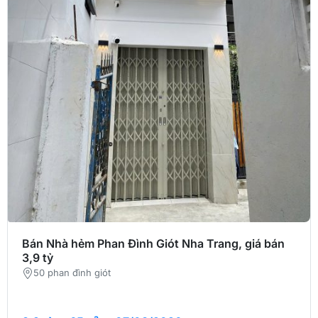
Bán Nhà hẻm Phan Đình Giót Nha Trang, giá bán
3,9 tỷ
50 phan đình giót