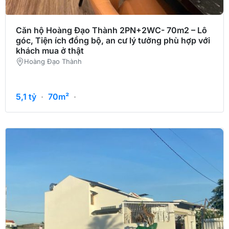
Căn hộ Hoàng Đạo Thành 2PN+2WC- 70m2 – Lô
góc, Tiện ích đồng bộ, an cư lý tưởng phù hợp với
khách mua ở thật
Hoàng Đạo Thành
5,1
tỷ
·
70m²
·