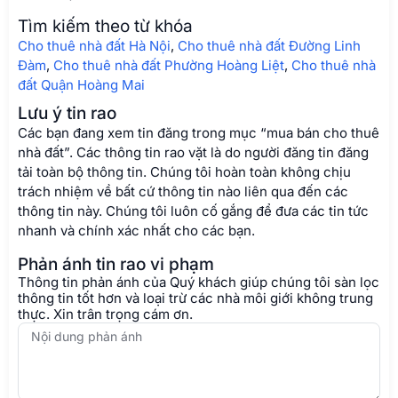
Tìm kiếm theo từ khóa
Cho thuê nhà đất Hà Nội
,
Cho thuê nhà đất Đường Linh
Đàm
,
Cho thuê nhà đất Phường Hoàng Liệt
,
Cho thuê nhà
đất Quận Hoàng Mai
Lưu ý tin rao
Các bạn đang xem tin đăng trong mục “mua bán cho thuê
nhà đất”. Các thông tin rao vặt là do người đăng tin đăng
tải toàn bộ thông tin. Chúng tôi hoàn toàn không chịu
trách nhiệm về bất cứ thông tin nào liên qua đến các
thông tin này. Chúng tôi luôn cố gắng để đưa các tin tức
nhanh và chính xác nhất cho các bạn.
Phản ánh tin rao vi phạm
Thông tin phản ánh của Quý khách giúp chúng tôi sàn lọc
thông tin tốt hơn và loại trừ các nhà môi giới không trung
thực. Xin trân trọng cám ơn.