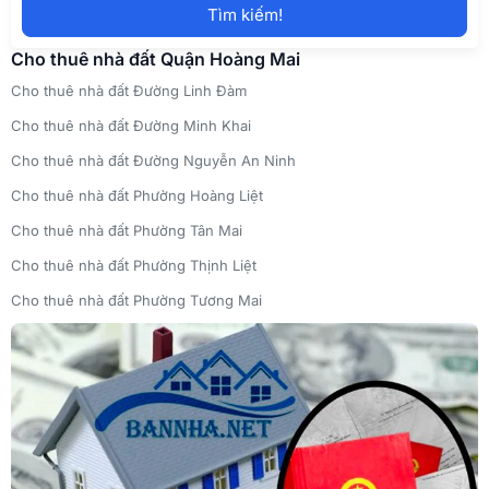
Tìm kiếm!
Bình Chánh
Dịch vụ môi giới ký gửi nhà đất tại Yên Bái
Cho thuê nhà đất Quận Hoàng Mai
Cho thuê nhà đất Đường Linh Đàm
Cho thuê nhà đất Đường Minh Khai
Cho thuê nhà đất Đường Nguyễn An Ninh
Cho thuê nhà đất Phường Hoàng Liệt
Cho thuê nhà đất Phường Tân Mai
Cho thuê nhà đất Phường Thịnh Liệt
Cho thuê nhà đất Phường Tương Mai