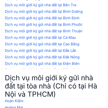
Dịch vụ môi giới ký gửi nhà đất tại Bến Tre
Dịch vụ môi giới ký gửi nhà đất tại Bình Dương
Dịch vụ môi giới ký gửi nhà đất tại Bình Định
Dịch vụ môi giới ký gửi nhà đất tại Bình Phước
Dịch vụ môi giới ký gửi nhà đất tại Bình Thuận
Dịch vụ môi giới ký gửi nhà đất tại Cà Mau
Dịch vụ môi giới ký gửi nhà đất tại Cao Bằng
Dịch vụ môi giới ký gửi nhà đất tại Đắk Lắk
Dịch vụ môi giới ký gửi nhà đất tại Đăk Nông
Dịch vụ môi giới ký gửi nhà đất tại Điện Biên
Dịch vụ môi giới ký gửi nhà đất tại Đồng Nai
Dịch vụ môi giới ký gửi nhà
Dịch vụ môi giới ký gửi nhà đất tại Đồng Tháp
Dịch vụ môi giới ký gửi nhà đất tại Gia Lai
đất tại tòa nhà (Chỉ có tại Hà
Dịch vụ môi giới ký gửi nhà đất tại Hà Giang
Nội và TPHCM)
Dịch vụ môi giới ký gửi nhà đất tại Hà Nam
Hoàn Kiếm
Dịch vụ môi giới ký gửi nhà đất tại Hà Tĩnh
Hoàng Mai