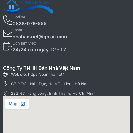
Hotline
0838-079-555
Email
nhaban.net@gmail.com
Lịch làm việc
24/24 các ngày T2 - T7
Công Ty TNHH Bán Nhà Việt Nam
Webiste: https://bannha.net/
C7 P.Trần Hữu Dực, Nam Từ Liêm, Hà Nội
282 Nơ Trang Long, Bình Thạnh, Hồ Chí Minh