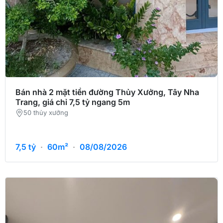
Bán nhà 2 mặt tiền đường Thủy Xưởng, Tây Nha
Trang, giá chỉ 7,5 tỷ ngang 5m
50 thủy xưởng
7,5
tỷ
·
60m²
·
08/08/2026