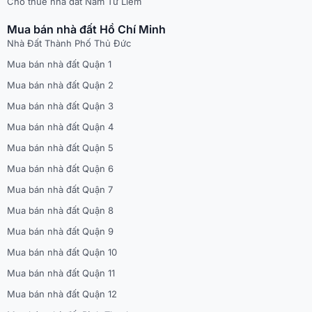
Cho thuê nhà đất Nam Từ Liêm
Mua bán nhà đất Hồ Chí Minh
Nhà Đất Thành Phố Thủ Đức
Mua bán nhà đất Quận 1
Mua bán nhà đất Quận 2
Mua bán nhà đất Quận 3
Mua bán nhà đất Quận 4
Mua bán nhà đất Quận 5
Mua bán nhà đất Quận 6
Mua bán nhà đất Quận 7
Mua bán nhà đất Quận 8
Mua bán nhà đất Quận 9
Mua bán nhà đất Quận 10
Mua bán nhà đất Quận 11
Mua bán nhà đất Quận 12