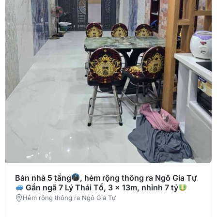
Bán nhà 5 tầng
, hẻm rộng thông ra Ngô Gia Tự
Gần ngã 7 Lý Thái Tổ, 3 x 13m, nhỉnh 7 tỷ
Hẻm rộng thông ra Ngô Gia Tự