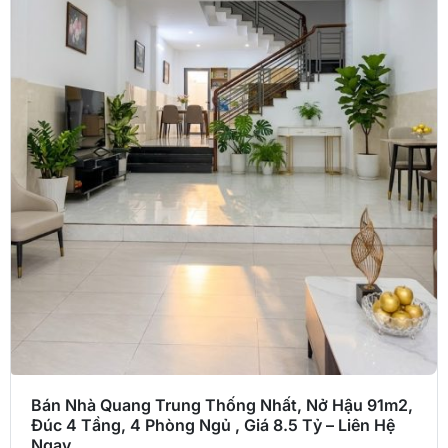
Bán Nhà Quang Trung Thống Nhất, Nở Hậu 91m2,
Đúc 4 Tầng, 4 Phòng Ngủ , Giá 8.5 Tỷ – Liên Hệ
Ngay