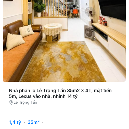
Nhà phân lô Lê Trọng Tấn 35m2 x 4T, mặt tiền
5m, Lexus vào nhà, nhỉnh 14 tỷ
Lê Trọng Tấn
1,4
tỷ
·
35m²
·