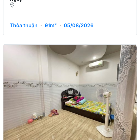
Thỏa thuận
·
91m²
·
05/08/2026