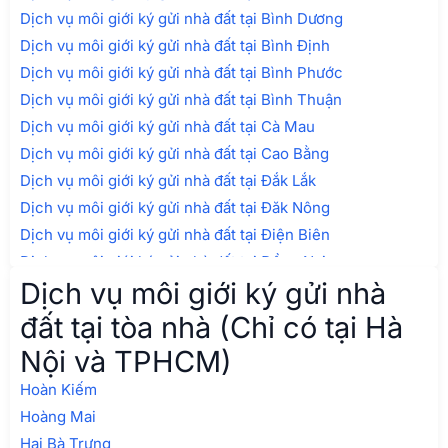
Dịch vụ môi giới ký gửi nhà đất tại Bình Dương
Dịch vụ môi giới ký gửi nhà đất tại Bình Định
Dịch vụ môi giới ký gửi nhà đất tại Bình Phước
Dịch vụ môi giới ký gửi nhà đất tại Bình Thuận
Dịch vụ môi giới ký gửi nhà đất tại Cà Mau
Dịch vụ môi giới ký gửi nhà đất tại Cao Bằng
Dịch vụ môi giới ký gửi nhà đất tại Đắk Lắk
Dịch vụ môi giới ký gửi nhà đất tại Đăk Nông
Dịch vụ môi giới ký gửi nhà đất tại Điện Biên
Dịch vụ môi giới ký gửi nhà đất tại Đồng Nai
Dịch vụ môi giới ký gửi nhà
Dịch vụ môi giới ký gửi nhà đất tại Đồng Tháp
Dịch vụ môi giới ký gửi nhà đất tại Gia Lai
đất tại tòa nhà (Chỉ có tại Hà
Dịch vụ môi giới ký gửi nhà đất tại Hà Giang
Nội và TPHCM)
Dịch vụ môi giới ký gửi nhà đất tại Hà Nam
Hoàn Kiếm
Dịch vụ môi giới ký gửi nhà đất tại Hà Tĩnh
Hoàng Mai
Dịch vụ môi giới ký gửi nhà đất tại Hậu Giang
Hai Bà Trưng