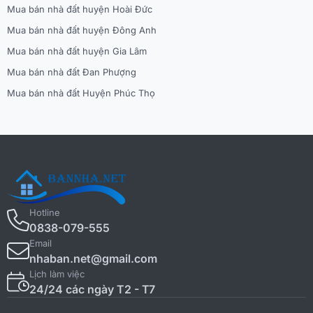
Mua bán nhà đất huyện Hoài Đức
Mua bán nhà đất huyện Đông Anh
Mua bán nhà đất huyện Gia Lâm
Mua bán nhà đất Đan Phượng
Mua bán nhà đất Huyện Phúc Thọ
Hotline
0838-079-555
Email
nhaban.net@gmail.com
Lịch làm việc
24/24 các ngày T2 - T7