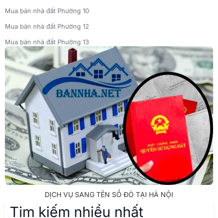
Mua bán nhà đất Phường 10
Mua bán nhà đất Phường 12
Mua bán nhà đất Phường 13
Mua bán nhà đất Phường 14
Mua bán nhà đất Phường 15
Mua bán nhà đất Phường 16, Quận 8, TPHCM
Mua bán nhà đất Phường 8
Mua bán nhà đất Phường 9
DỊCH VỤ SANG TÊN SỔ ĐỎ TẠI HÀ NỘI
Tim kiếm nhiều nhất