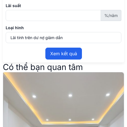
Lãi suất
%/năm
Loại hình
Xem kết quả
Có thể bạn quan tâm