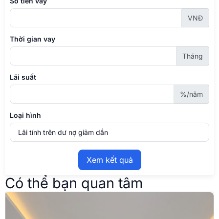
Số tiền vay
VNĐ
Thời gian vay
Tháng
Lãi suất
%/năm
Loại hình
Xem kết quả
Có thể bạn quan tâm