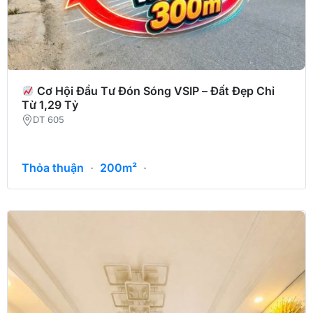
Cơ Hội Đầu Tư Đón Sóng VSIP – Đất Đẹp Chỉ
Từ 1,29 Tỷ
DT 605
Thỏa thuận
·
200m²
·