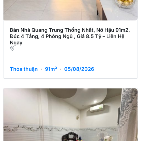
Bán Nhà Quang Trung Thống Nhất, Nở Hậu 91m2,
Đúc 4 Tầng, 4 Phòng Ngủ , Giá 8.5 Tỷ – Liên Hệ
Ngay
Thỏa thuận
·
91m²
·
05/08/2026