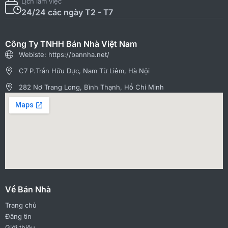
Lịch làm việc
24/24 các ngày T2 - T7
Công Ty TNHH Bán Nhà Việt Nam
Webiste: https://bannha.net/
C7 P.Trần Hữu Dực, Nam Từ Liêm, Hà Nội
282 Nơ Trang Long, Bình Thạnh, Hồ Chí Minh
Về Bán Nhà
Trang chủ
Đăng tin
Giới thiệu