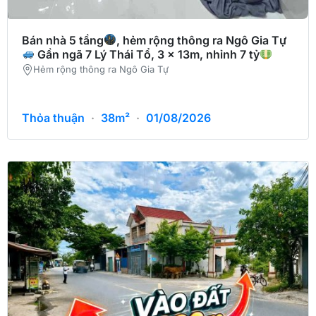
Bán nhà 5 tầng
, hẻm rộng thông ra Ngô Gia Tự
Gần ngã 7 Lý Thái Tổ, 3 x 13m, nhỉnh 7 tỷ
Hẻm rộng thông ra Ngô Gia Tự
Thỏa thuận
·
38m²
·
01/08/2026