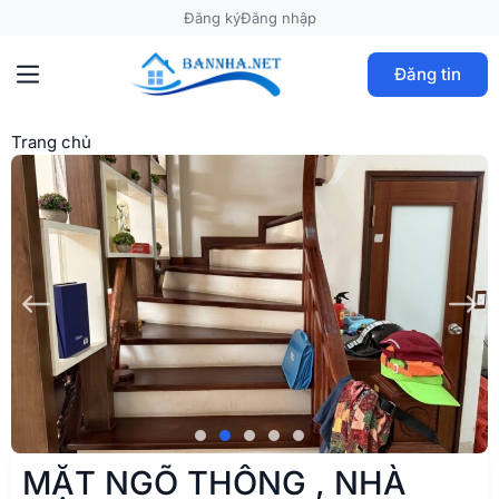
Đăng ký
Đăng nhập
Đăng tin
Trang chủ
MẶT NGÕ THÔNG , NHÀ